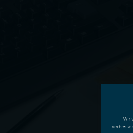
Wir 
verbesser