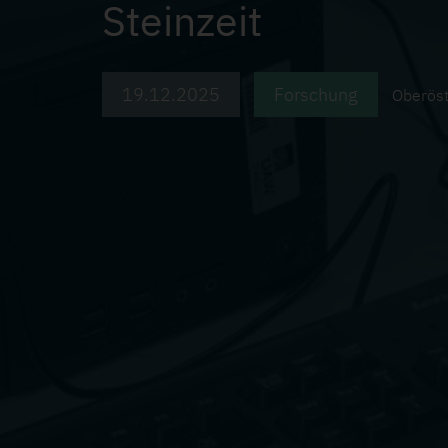
Steinzeit
19.12.2025
Forschung
Oberöst