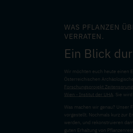
WAS PFLANZEN ÜB
VERRATEN.
Ein Blick du
Wir möchten euch heute einen Ei
Österreichischen Archäologische
Forschungsprojekt Zeitensprung
Wien - Institut der UHA
. Sie wir
Was machen wir genau? Unser Fo
vorgestellt. Nochmals kurz zur 
werden, und rekonstruieren dami
guten Erhaltung von Pflanzenres