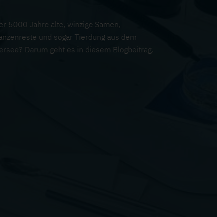
er 5000 Jahre alte, winzige Samen,
lanzenreste und sogar Tierdung aus dem
tersee? Darum geht es in diesem Blogbeitrag.