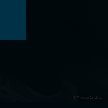
Thorsten Jakobitsch