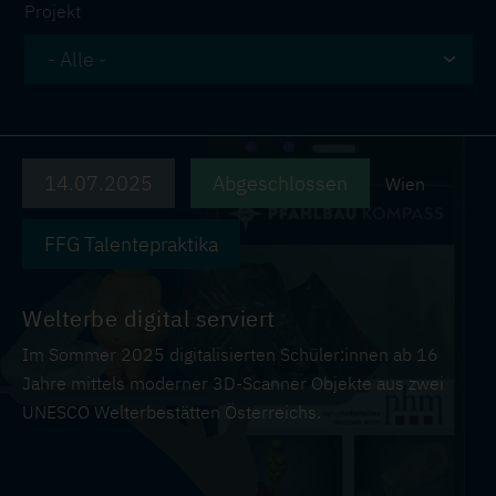
Projekt
14.07.2025
Abgeschlossen
Wien
FFG Talentepraktika
Welterbe digital serviert
Im Sommer 2025 digitalisierten Schüler:innen ab 16
Jahre mittels moderner 3D-Scanner Objekte aus zwei
UNESCO Welterbestätten Österreichs.