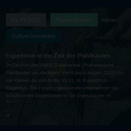
01.09.2022
Abgeschlossen
Kärnten
Culture Connected
Expedition in die Zeit der Pfahlbauten
Im Zeichen des UNESCO-Welterbes „Prähistorische
Pfahlbauten um die Alpen“ steht das Schuljahr 22/23 für
die Klassen 4a und 4b der VS 11, St. Ruprecht in
Klagenfurt. Wie Forschungsreisende unternehmen die
Schüler:innen Expeditionen in die Urgeschichte im
Pfahlbaugarten Klagenfurt.