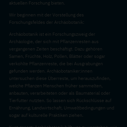
aktuellen Forschung bieten.
Wir beginnen mit der Vorstellung des
Forschungsfeldes der Archäobotanik:
Archäobotanik ist ein Forschungszweig der
Archäologie, der sich mit Pflanzenresten aus
vergangenen Zeiten beschäftigt. Dazu gehören
Samen, Früchte, Holz, Pollen, Blätter oder sogar
verkohlte Pflanzenreste, die bei Ausgrabungen
gefunden werden. Archäobotaniker:innen
untersuchen diese Überreste, um herauszufinden,
welche Pflanzen Menschen früher sammelten,
anbauten, verarbeiteten oder als Baumaterial oder
Tierfutter nutzten. So lassen sich Rückschlüsse auf
Ernährung, Landwirtschaft, Umweltbedingungen und
sogar auf kulturelle Praktiken ziehen.
Kurz gesagt: Archäobotanik hilft uns zu verstehen, wie