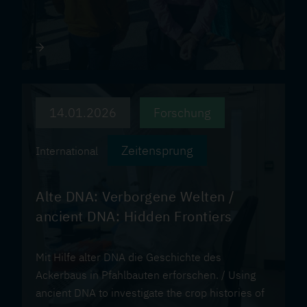
14.01.2026
Forschung
Zeitensprung
International
Alte DNA: Verborgene Welten /
ancient DNA: Hidden Frontiers
Mit Hilfe alter DNA die Geschichte des
Ackerbaus in Pfahlbauten erforschen. / Using
ancient DNA to investigate the crop histories of