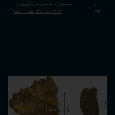
Downloads
Publikation Thorsten Jakobitsch -
(2.59
Mooswinkel Tierkot, 2023
MB)
Thorsten Jakobitsch