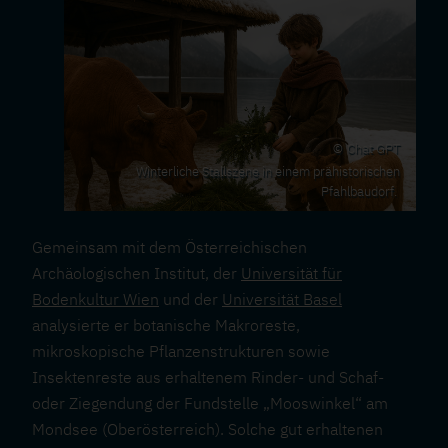
Chat GPT
Winterliche Stallszene in einem prähistorischen
Pfahlbaudorf.
Gemeinsam mit dem Österreichischen
Archäologischen Institut, der
Universität für
Bodenkultur Wien
und der
Universität Basel
analysierte er botanische Makroreste,
mikroskopische Pflanzenstrukturen sowie
Insektenreste aus erhaltenem Rinder- und Schaf-
oder Ziegendung der Fundstelle „Mooswinkel“ am
Mondsee (Oberösterreich). Solche gut erhaltenen