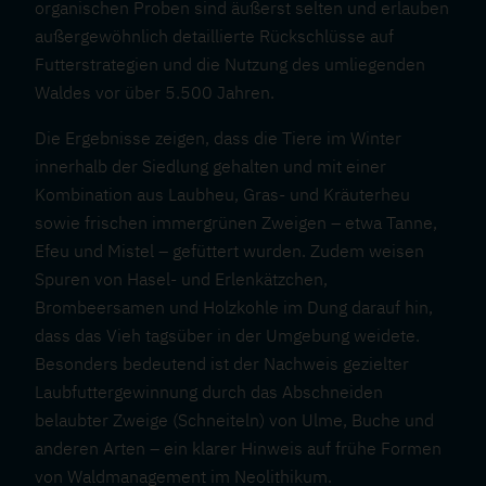
organischen Proben sind äußerst selten und erlauben
außergewöhnlich detaillierte Rückschlüsse auf
Futterstrategien und die Nutzung des umliegenden
Waldes vor über 5.500 Jahren.
Die Ergebnisse zeigen, dass die Tiere im Winter
innerhalb der Siedlung gehalten und mit einer
Kombination aus Laubheu, Gras- und Kräuterheu
sowie frischen immergrünen Zweigen – etwa Tanne,
Efeu und Mistel – gefüttert wurden. Zudem weisen
Spuren von Hasel- und Erlenkätzchen,
Brombeersamen und Holzkohle im Dung darauf hin,
dass das Vieh tagsüber in der Umgebung weidete.
Besonders bedeutend ist der Nachweis gezielter
Laubfuttergewinnung durch das Abschneiden
belaubter Zweige (Schneiteln) von Ulme, Buche und
anderen Arten – ein klarer Hinweis auf frühe Formen
von Waldmanagement im Neolithikum.