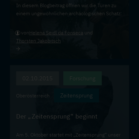
In diesem Blogbeitrag öffnen wir die Türen zu
einem ungewöhnlichen archäologischen Schatz:
uraltem Tierdung aus dem Neolithikum.
von
Helena Seidl da Fonseca
und
Thorsten Jakobitsch
02.10.2015
Forschung
Zeitensprung
Oberösterreich
Der „Zeitensprung“ beginnt
Am 5. Oktober startet mit „Zeitensprung“ unser