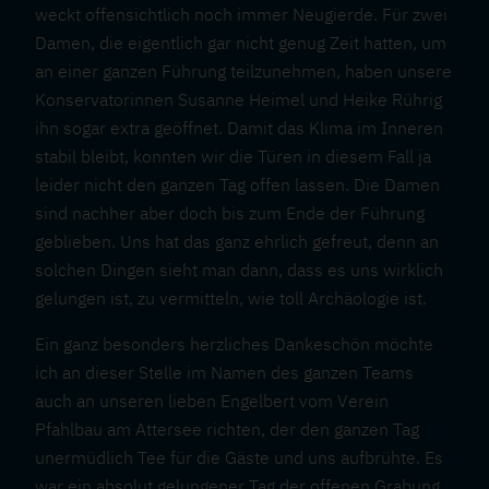
weckt offensichtlich noch immer Neugierde. Für zwei
Damen, die eigentlich gar nicht genug Zeit hatten, um
an einer ganzen Führung teilzunehmen, haben unsere
Konservatorinnen Susanne Heimel und Heike Rührig
ihn sogar extra geöffnet. Damit das Klima im Inneren
stabil bleibt, konnten wir die Türen in diesem Fall ja
leider nicht den ganzen Tag offen lassen. Die Damen
sind nachher aber doch bis zum Ende der Führung
geblieben. Uns hat das ganz ehrlich gefreut, denn an
solchen Dingen sieht man dann, dass es uns wirklich
gelungen ist, zu vermitteln, wie toll Archäologie ist.
Ein ganz besonders herzliches Dankeschön möchte
ich an dieser Stelle im Namen des ganzen Teams
auch an unseren lieben Engelbert vom Verein
Pfahlbau am Attersee richten, der den ganzen Tag
unermüdlich Tee für die Gäste und uns aufbrühte. Es
war ein absolut gelungener Tag der offenen Grabung