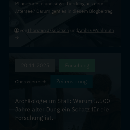
Pflanzenreste und sogar Tierdung aus dem
Attersee? Darum geht es in diesem Blogbeitrag.
von
Thorsten Jakobitsch
und
Ambra Wohlmuth
20.11.2025
Forschung
Zeitensprung
Oberösterreich
Archäologie im Stall: Warum 5.500
Jahre alter Dung ein Schatz für die
Forschung ist.