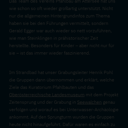
Das Team des Vereins Pfahlbau am Attersee hat uns
wie schon so oft wieder großartig unterstützt. Nicht
nur die allgemeinen Hintergrundinfos zum Thema
haben sie bei den Führungen vermittelt, sondern
Gerald Egger war auch wieder so nett vorzuführen,
wie man Steinklingen in prähistorischer Zeit
herstellte. Besonders für Kinder – aber nicht nur für
sie – ist das immer wieder faszinierend.
Im Strandbad hat unser Grabungsleiter Henrik Pohl
die Gruppen dann übernommen und erklärt, welche
Ziele das Kuratorium Pfahlbauten und das
Oberösterreichische Landesmuseum
mit dem Projekt
Zeitensprung und der Grabung in
Seewalchen
genau
verfolgen und worauf es bei Unterwasser-Archäologie
ankommt. Auf den Sprungturm wurden die Gruppen
heute nicht hinaufgeführt. Dafür waren es einfach zu