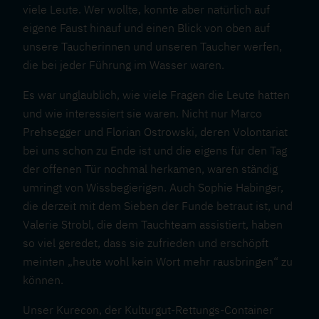
viele Leute. Wer wollte, konnte aber natürlich auf
eigene Faust hinauf und einen Blick von oben auf
unsere Taucherinnen und unseren Taucher werfen,
die bei jeder Führung im Wasser waren.
Es war unglaublich, wie viele Fragen die Leute hatten
und wie interessiert sie waren. Nicht nur Marco
Prehsegger und Florian Ostrowski, deren Volontariat
bei uns schon zu Ende ist und die eigens für den Tag
der offenen Tür nochmal herkamen, waren ständig
umringt von Wissbegierigen. Auch Sophie Habinger,
die derzeit mit dem Sieben der Funde betraut ist, und
Valerie Strobl, die dem Tauchteam assistiert, haben
so viel geredet, dass sie zufrieden und erschöpft
meinten „heute wohl kein Wort mehr rausbringen“ zu
können.
Unser Kurecon, der Kulturgut-Rettungs-Container