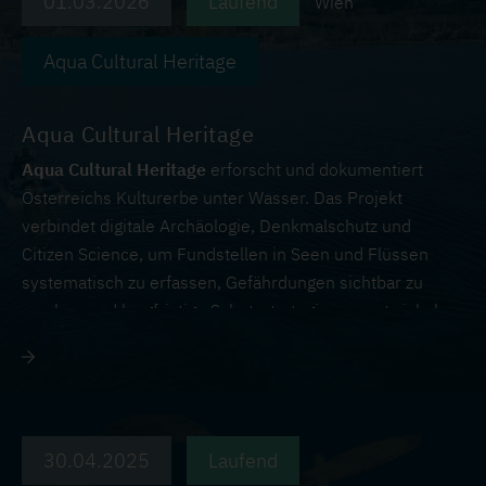
01.03.2026
Laufend
Wien
Aqua Cultural Heritage
Aqua Cultural Heritage
Aqua Cultural Heritage
erforscht und dokumentiert
Österreichs Kulturerbe unter Wasser. Das Projekt
verbindet digitale Archäologie, Denkmalschutz und
Citizen Science, um Fundstellen in Seen und Flüssen
systematisch zu erfassen, Gefährdungen sichtbar zu
machen und langfristige Schutzstrategien zu entwickeln.
Alle Infos zum Projekt auf:
www.aquaheritage.at
30.04.2025
Laufend