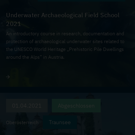
Underwater Archaeological Field School
2021
An introductory course in research, documentation and
protection of archaeological underwater sites related to
the UNESCO World Heritage „Prehistoric Pile Dwellings
around the Alps” in Austria.
01.04.2021
Abgeschlossen
Traunsee
Oberösterreich