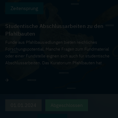
Zeitensprung
Studentische Abschlussarbeiten zu den
Pfahlbauten
Funde aus Pfahlbausiedlungen bieten reichliches
Forschungspotential. Manche Fragen zum Fundmaterial
oder einer Fundstelle eignen sich auch für studentische
Abschlussarbeiten. Das Kuratorium Pfahlbauten hat
schon viele Themen für Bachelor- oder Masterarbeiten
gefunden. Da verschiedene Materialien im Wasser
erhalten bleiben, eignen sich die Pfahlbauten auch als
Thema für verschiedene Studiengänge.
01.01.2024
Abgeschlossen
Besteht ein Interesse an einer bestimmten fachlichen