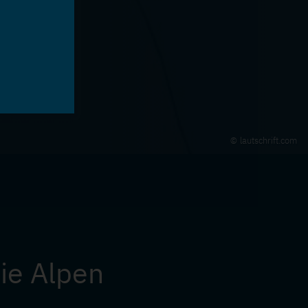
lautschrift.com
ie Alpen