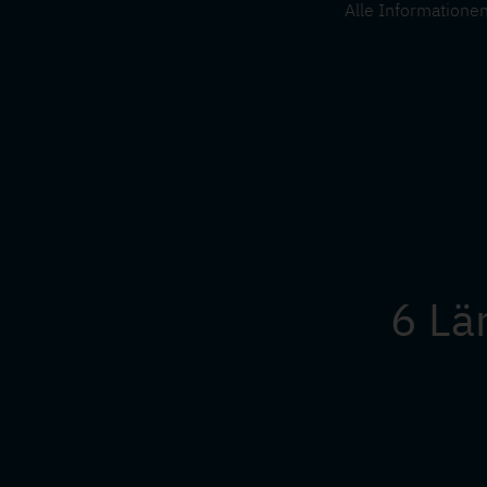
Alle Informatione
6 Lä