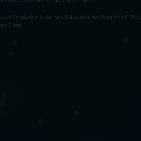
aturerbestätten wie das Great Barrier Reef.
m Schutz des Kultur- und Naturerbes der Menschheit" (Welterb
ten Erbes.