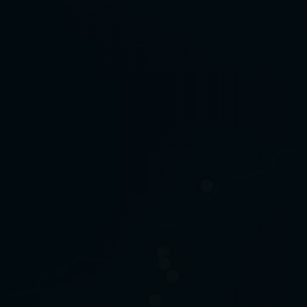
Media