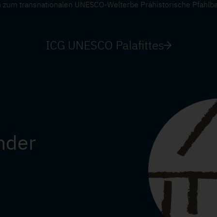
n zum transnationalen UNESCO-Welterbe Prähistorische Pfahlb
ICG UNESCO Palafittes
nder