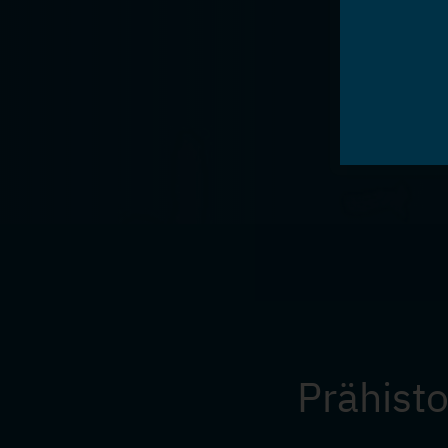
Prähist