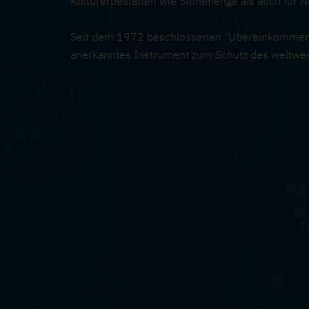
Kulturerbestätten wie Stonehenge als auch für N
Seit dem 1972 beschlossenen "Übereinkommen zu
anerkanntes Instrument zum Schutz des weltwei