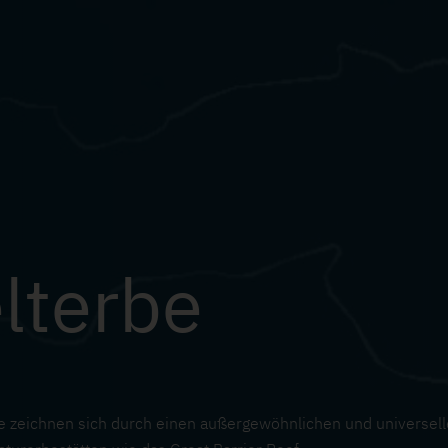
terbe
e zeichnen sich durch einen außergewöhnlichen und universelle