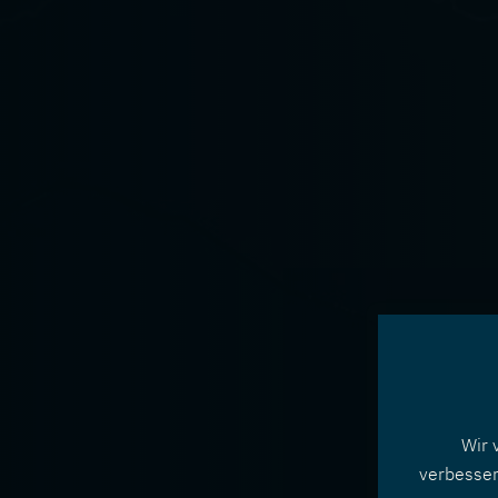
Wir 
verbesser