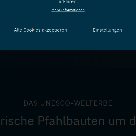
erklären.
Mehr Informationen
Alle Cookies akzeptieren
Einstellungen
Zustimmung
zurücknehmen
DAS UNESCO-WELTERBE
orische Pfahlbauten um d