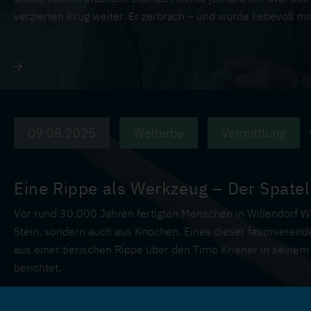
verzierten Krug weiter. Er zerbrach – und wurde liebevoll mi
09.08.2025
Welterbe
Vermittlung
Eine Rippe als Werkzeug – Der Spatel
Vor rund 30.000 Jahren fertigten Menschen in Willendorf W
Stein, sondern auch aus Knochen. Eines dieser faszinierende
aus einer tierischen Rippe über den Timo Kriener in seinem
berichtet.