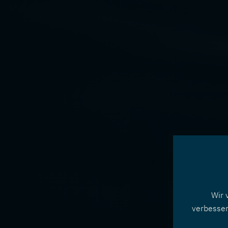
Wir 
verbesser