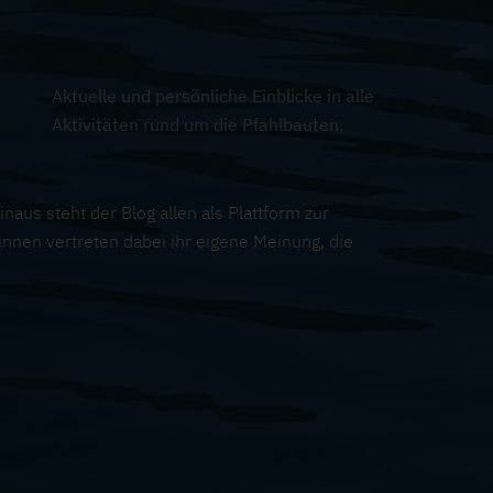
Aktuelle und persönliche Einblicke in alle
Aktivitäten rund um die Pfahlbauten.
aus steht der Blog allen als Plattform zur
nnen vertreten dabei ihr eigene Meinung, die