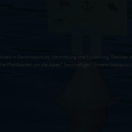
beit in Denkmalschutz, Vermittlung und Forschung. Darüber hin
he Pfahlbauten um die Alpen“ beschäftigen. Unsere Gastautor:i