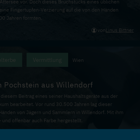
Attersee vor. Doch dieses Bruchstücks eines üblichen
eine Fingertupfen-Verzierung auf die von den Händen
.000 Jahren formten.
von
Linus Bittner
lterbe
Vermittlung
Wien
in Pochstein aus Willendorf
n diesem Beitrag eines seiner Haushaltsgeräte aus der
tikum bearbeitet. Vor rund 30.500 Jahren lag dieser
Händen von Jägern und Sammlern in Willendorf. Mit ihm
 und offenbar auch Farbe hergestellt.