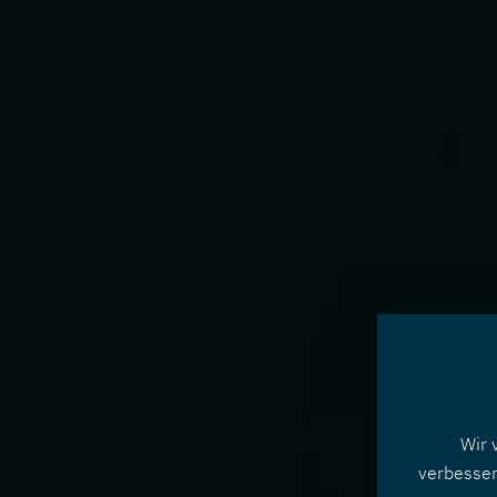
Wir 
verbesser