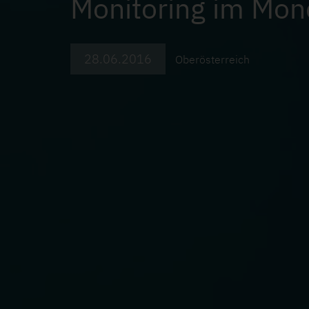
Monitoring im Mo
28.06.2016
Oberösterreich