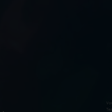
Vor
Tea