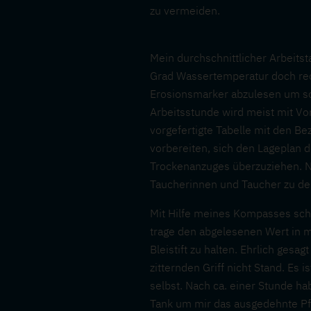
zu vermeiden.
Mein durchschnittlicher Arbeits
Grad Wassertemperatur doch rech
Erosionsmarker abzulesen um som
Arbeitsstunde wird meist mit Vo
vorgefertigte Tabelle mit den 
vorbereiten, sich den Lageplan 
Trockenanzuges überzuziehen. N
Taucherinnen und Taucher zu de
Mit Hilfe meines Kompasses sch
trage den abgelesenen Wert in m
Bleistift zu halten. Ehrlich gesa
zitternden Griff nicht Stand. Es i
selbst. Nach ca. einer Stunde ha
Tank um mir das ausgedehnte Pf