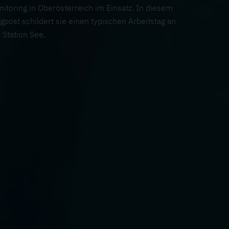
itoring in Oberösterreich im Einsatz. In diesem
gpost schildert sie einen typischen Arbeitstag an
 Station See.