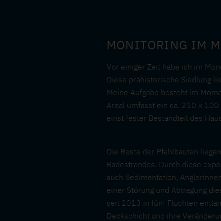
MONITORING IM 
Vor einiger Zeit habe ich im M
Diese prähistorische Siedlung li
Meine Aufgabe besteht im Moment
Areal umfasst ein ca. 210 x 100
einst fester Bestandteil des Hau
Die Reste der Pfahlbauten lieg
Badestrandes. Durch diese expon
auch Sedimentation, Anglerinne
einer Störung und Abtragung die
seit 2013 in fünf Fluchten entl
Deckschicht und ihre Veränderun