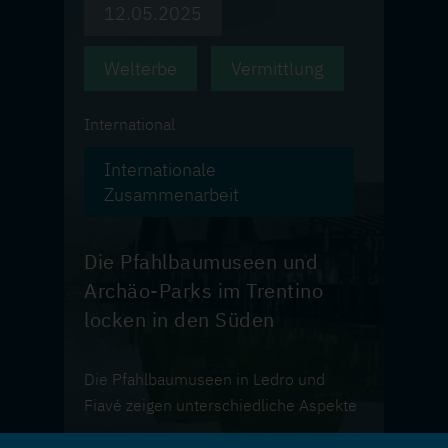
12.05.2025
Welterbe
Vermittlung
International
Internationale
Zusammenarbeit
Die Pfahlbaumuseen und
Archäo-Parks im Trentino
locken in den Süden
Die Pfahlbaumuseen in Ledro und
Fiavé zeigen unterschiedliche Aspekte
der Siedlungsgeschichte im Trentino