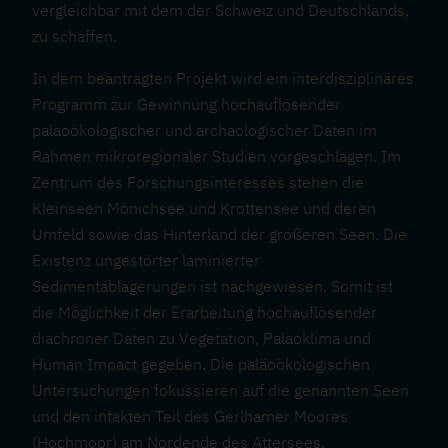
vergleichbar mit dem der Schweiz und Deutschlands,
zu schaffen.
In dem beantragten Projekt wird ein interdisziplinäres
Programm zur Gewinnung hochauflösender
paläoökologischer und archäologischer Daten im
Rahmen mikroregionaler Studien vorgeschlagen. Im
Zentrum des Forschungsinteresses stehen die
Kleinseen Mönichsee und Krottensee und deren
Umfeld sowie das Hinterland der größeren Seen. Die
Existenz ungestörter laminierter
Sedimentablagerungen ist nachgewiesen. Somit ist
die Möglichkeit der Erarbeitung hochauflösender
diachroner Daten zu Vegetation, Paläoklima und
Human Impact gegeben. Die paläoökologischen
Untersuchungen fokussieren auf die genannten Seen
und den intakten Teil des Gerlhamer Moores
(Hochmoor) am Nordende des Attersees.