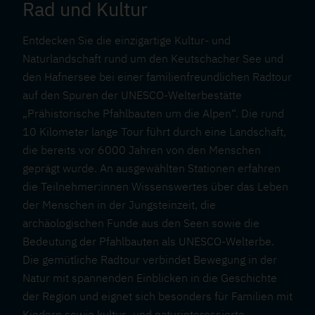
Rad und Kultur
Entdecken Sie die einzigartige Kultur- und
Naturlandschaft rund um den Keutschacher See und
den Hafnersee bei einer familienfreundlichen Radtour
auf den Spuren der UNESCO-Welterbestätte
„Prähistorische Pfahlbauten um die Alpen“. Die rund
10 Kilometer lange Tour führt durch eine Landschaft,
die bereits vor 6000 Jahren von den Menschen
geprägt wurde. An ausgewählten Stationen erfahren
die Teilnehmer:innen Wissenswertes über das Leben
der Menschen in der Jungsteinzeit, die
archäologischen Funde aus den Seen sowie die
Bedeutung der Pfahlbauten als UNESCO-Welterbe.
Die gemütliche Radtour verbindet Bewegung in der
Natur mit spannenden Einblicken in die Geschichte
der Region und eignet sich besonders für Familien mit
Kindern sowie kultur- und naturinteressierte