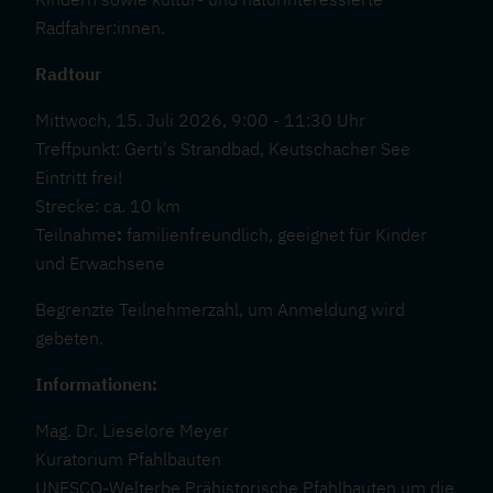
Radfahrer:innen.
Radtour
Mittwoch, 15. Juli 2026, 9:00 - 11:30 Uhr
Treffpunkt: Gerti's Strandbad, Keutschacher See
Eintritt frei!
Strecke: ca. 10 km
Teilnahme
:
familienfreundlich, geeignet für Kinder
und Erwachsene
Begrenzte Teilnehmerzahl, um Anmeldung wird
gebeten.
Informationen:
Mag. Dr. Lieselore Meyer
Kuratorium Pfahlbauten
UNESCO-Welterbe Prähistorische Pfahlbauten um die