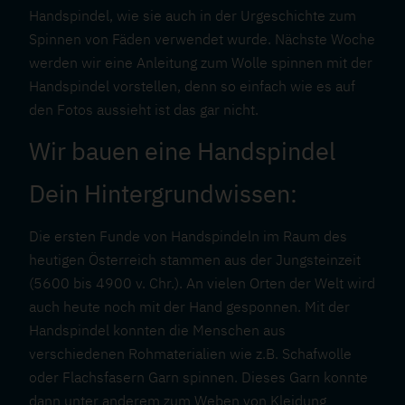
Handspindel, wie sie auch in der Urgeschichte zum
Spinnen von Fäden verwendet wurde. Nächste Woche
werden wir eine Anleitung zum Wolle spinnen mit der
Handspindel vorstellen, denn so einfach wie es auf
den Fotos aussieht ist das gar nicht.
Wir bauen eine Handspindel
Dein Hintergrundwissen:
Die ersten Funde von Handspindeln im Raum des
heutigen Österreich stammen aus der Jungsteinzeit
(5600 bis 4900 v. Chr.). An vielen Orten der Welt wird
auch heute noch mit der Hand gesponnen. Mit der
Handspindel konnten die Menschen aus
verschiedenen Rohmaterialien wie z.B. Schafwolle
oder Flachsfasern Garn spinnen. Dieses Garn konnte
dann unter anderem zum Weben von Kleidung