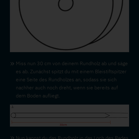
Miss nun 30 cm von deinem Rundholz ab und säge
es ab. Zunächst spitzt du mit einem Bleistiftspitzer
eine Seite des Rundholzes an, sodass sie sich
nachher auch noch dreht, wenn sie bereits auf
dem Boden aufliegt.
Nun kannst du das Rundholz in das Loch des Rades