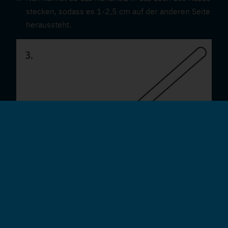
stecken, sodass es 1-2,5 cm auf der anderen Seite
heraussteht.