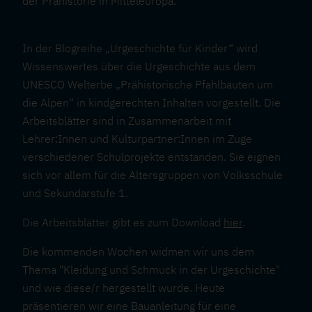
der Prähistorie in Mitteleuropa.
In der Blogreihe „Urgeschichte für Kinder“ wird
Wissenswertes über die Urgeschichte aus dem
UNESCO Welterbe „Prähistorische Pfahlbauten um
die Alpen“ in kindgerechten Inhalten vorgestellt. Die
Arbeitsblätter sind in Zusammenarbeit mit
Lehrer:Innen und Kulturpartner:Innen im Zuge
verschiedener Schulprojekte entstanden. Sie eignen
sich vor allem für die Altersgruppen von Volksschule
und Sekundarstufe 1.
Die Arbeitsblätter gibt es zum Download
hier
.
Die kommenden Wochen widmen wir uns dem
Thema "Kleidung und Schmuck in der Urgeschichte"
und wie diese/r hergestellt wurde. Heute
präsentieren wir eine Bauanleitung für eine