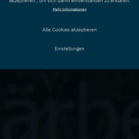
akzeptieren", um sich damit einverstanden zu erklären.
Mehr Informationen
Alle Cookies akzeptieren
Zustimmung
Einstellungen
zurücknehmen