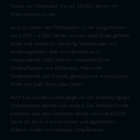
Venus von Willendorf, die vor 29.500 Jahren mit
Rötel verziert wurde.
Auch zu Zeiten der Pfahlbauten, in der Jungsteinzeit
vor 6.000 – 4.000 Jahren wurden viele Dinge gefärbt:
Wolle und Leinen für Kleidung, Verzierungen auf
Keramikgefäßen, aber zum Beispiel auch
Häuserwände. Dafür kamen unterschiedliche
Färberpflanzen, wie Färberwau, Waid oder
Färberkamille zum Einsatz, genauso wie mineralische
Stoffe wie Kalk, Rötel oder Ocker.
Auch Eier wurden schon lange vor der Entstehung des
Christentums bemalt und verziert. Die ältesten Funde
stammen aus dem südlichen Afrika und sind 60.000
Jahre alt. Auch in sumerischen und ägyptischen
Gräbern finden sich bemalte Straußeneier.