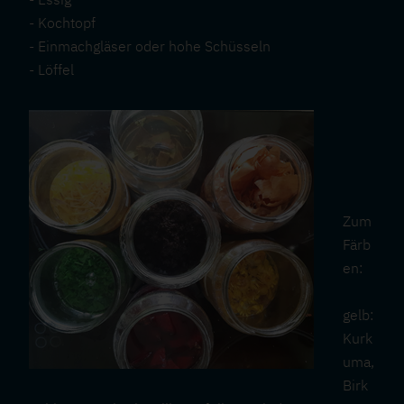
- Kochtopf
- Einmachgläser oder hohe Schüsseln
- Löffel
Zum
Färb
en:
gelb:
Kurk
uma,
Birk