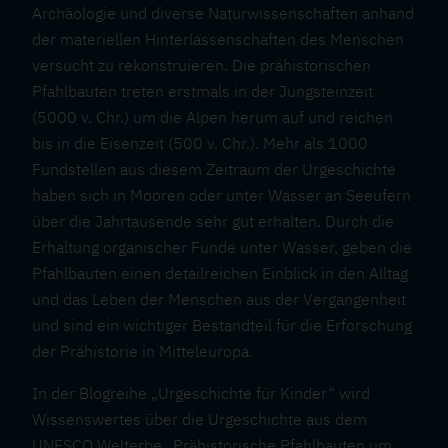
Archäologie und diverse Naturwissenschaften anhand
der materiellen Hinterlassenschaften des Menschen
versucht zu rekonstruieren. Die prähistorischen
Pfahlbauten treten erstmals in der Jungsteinzeit
(5000 v. Chr.) um die Alpen herum auf und reichen
bis in die Eisenzeit (500 v. Chr.). Mehr als 1000
Fundstellen aus diesem Zeitraum der Urgeschichte
haben sich in Mooren oder unter Wasser an Seeufern
über die Jahrtausende sehr gut erhalten. Durch die
Erhaltung organischer Funde unter Wasser, geben die
Pfahlbauten einen detailreichen Einblick in den Alltag
und das Leben der Menschen aus der Vergangenheit
und sind ein wichtiger Bestandteil für die Erforschung
der Prähistorie in Mitteleuropa.
In der Blogreihe „Urgeschichte für Kinder“ wird
Wissenswertes über die Urgeschichte aus dem
UNESCO Welterbe „Prähistorische Pfahlbauten um