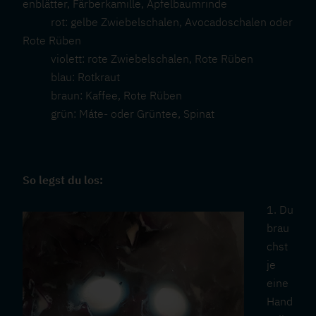
enblätter, Färberkamille, Apfelbaumrinde
rot: gelbe Zwiebelschalen, Avocadoschalen oder
Rote Rüben
violett: rote Zwiebelschalen, Rote Rüben
blau: Rotkraut
braun: Kaffee, Rote Rüben
grün: Máte- oder Grüntee, Spinat
So legst du los:
1. Du
brau
chst
je
eine
Hand