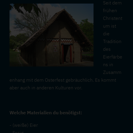
Seit dem
frühen
Christent
um ist
die
Tradition
des
Eierfärbe
ns in
Zusamm
enhang mit dem Osterfest gebräuchlich. Es kommt
aber auch in anderen Kulturen vor.
Welche Materialien du benötigst:
- (weiße) Eier
- Essig