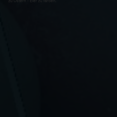
zu Ostern - Eier zu färben.