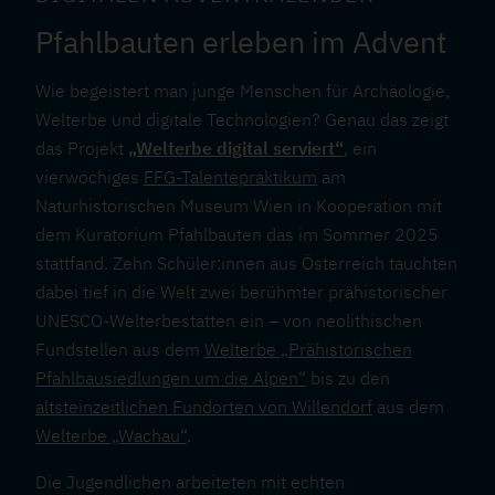
Pfahlbauten erleben im Advent
Wie begeistert man junge Menschen für Archäologie,
Welterbe und digitale Technologien? Genau das zeigt
das Projekt
„Welterbe digital serviert“
, ein
vierwöchiges
FFG-Talentepraktikum
am
Naturhistorischen Museum Wien in Kooperation mit
dem Kuratorium Pfahlbauten das im Sommer 2025
stattfand. Zehn Schüler:innen aus Österreich tauchten
dabei tief in die Welt zwei berühmter prähistorischer
UNESCO-Welterbestätten ein – von neolithischen
Fundstellen aus dem
Welterbe „Prähistorischen
Pfahlbausiedlungen um die Alpen“
bis zu den
altsteinzeitlichen Fundorten von Willendorf
aus dem
Welterbe „Wachau“
.
Die Jugendlichen arbeiteten mit echten