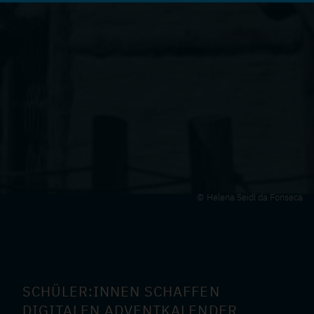
Helena Seidl da Fonseca
SCHÜLER:INNEN SCHAFFEN
DIGITALEN ADVENTKALENDER