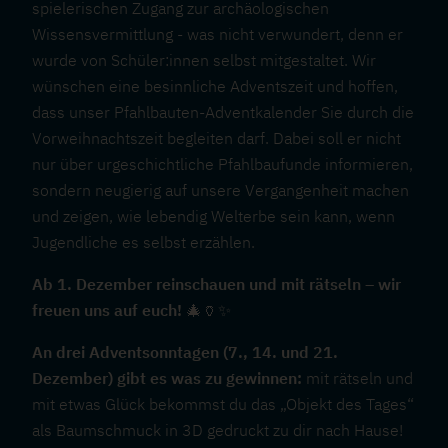
spielerischen Zugang zur archäologischen
Wissensvermittlung - was nicht verwundert, denn er
wurde von Schüler:innen selbst mitgestaltet. Wir
wünschen eine besinnliche Adventszeit und hoffen,
dass unser Pfahlbauten-Adventkalender Sie durch die
Vorweihnachtszeit begleiten darf. Dabei soll er nicht
nur über urgeschichtliche Pfahlbaufunde informieren,
sondern neugierig auf unsere Vergangenheit machen
und zeigen, wie lebendig Welterbe sein kann, wenn
Jugendliche es selbst erzählen.
Ab 1. Dezember reinschauen und mit rätseln – wir
freuen uns auf euch!
🎄🏺✨
An drei Adventsonntagen (7., 14. und 21.
Dezember) gibt es was zu gewinnen:
mit rätseln und
mit etwas Glück bekommst du das „Objekt des Tages“
als Baumschmuck in 3D gedruckt zu dir nach Hause!