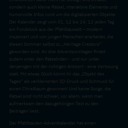
sondern auch kleine Rätsel, interaktive Elemente und
humorvolle Infos rund um die digitalisierten Objekte.
Der Kalender zeigt vom 01. 12 bis 24. 12 jeden Tag
ein Fundstück aus der Pfahlbauwelt – modern
inszeniert und von jungen Menschen erarbeitet, die
diesen Sommer selbst zu „Heritage Creators“
geworden sind. An drei Adventsonntagen findet
zudem unter den Rätselnden - und nur unter
denjenigen mit der richtigen Antwort - eine Verlosung
statt. Mit etwas Glück könnt ihr das „Objekt des
Tages“ als verkleinerten 3D-Druck und Schmuck für
euren Christbaum gewinnen! Und keine Sorge, die
Rätsel sind nicht schwer, vor allem, wenn man
aufmerksam den dazugehörigen Text zu den
Beiträgen liest.
Der Pfahlbauten-Adventkalender hat einen