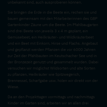
unbekannt sind, auch ausprobieren können.
Sie bringen die Erde in die Beete ein, rechen sie und
bauen gemeinsam mit den Mitarbeiterinnen des GBP
Gartenkinder Zäune um die Beete. Im Pfahlbaugarten
sind drei Beete von jeweils 3 x 4 m geplant, ein
Gemüsebeet, ein Heilkräuter- und Wildkräuterbeet
und ein Beet mit Einkorn, Hirse und Flachs. Angebaut
und gepflanzt werden Pflanzen die vor 6000 Jahren
zur Zeit der Pfahlbauten im Keutschacher See und in
der Bronzezeit genutzt und gesammelt wurden. Dabei
versuchen wir möglichst Wildsorten und alte Sorten
zu pflanzen, Heilkräuter wie Spitzwegerich,
Brennessel, Scharfgabe usw. holen wir direkt von der
Wiese.
Da an den Projekttagen vormittags und nachmittags
Kinder im Garten sind, arbeiten wir an allen drei