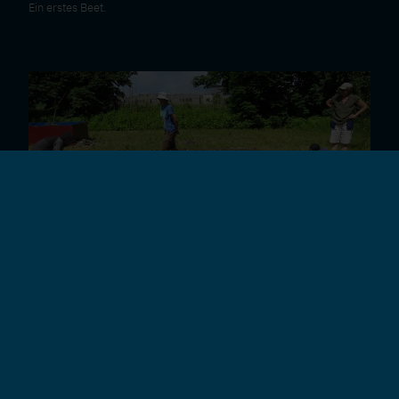
Ein erstes Beet.
Kuratorium Pfahlbauten
Die Beete entstehen.