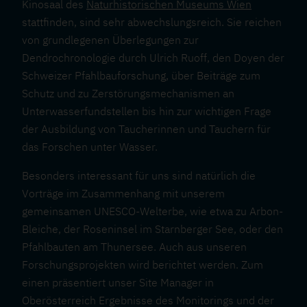
Kinosaal des
Naturhistorischen Museums Wien
stattfinden, sind sehr abwechslungsreich. Sie reichen
von grundlegenen Überlegungen zur
Dendrochronologie durch Ulrich Ruoff, den Doyen der
Schweizer Pfahlbauforschung, über Beiträge zum
Schutz und zu Zerstörungsmechanismen an
Unterwasserfundstellen bis hin zur wichtigen Frage
der Ausbildung von Taucherinnen und Tauchern für
das Forschen unter Wasser.
Besonders interessant für uns sind natürlich die
Vorträge im Zusammenhang mit unserem
gemeinsamen UNESCO-Welterbe, wie etwa zu Arbon-
Bleiche, der Roseninsel im Starnberger See, oder den
Pfahlbauten am Thunersee. Auch aus unseren
Forschungsprojekten wird berichtet werden. Zum
einen präsentiert unser Site Manager in
Oberösterreich Ergebnisse des Monitorings und der