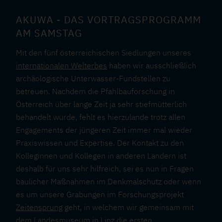
AKUWA - DAS VORTRAGSPROGRAMM
AM SAMSTAG
Mit den fünf österreichischen Siedlungen unseres
internationalen Welterbes
haben wir ausschließlich
archäologische Unterwasser-Fundstellen zu
betreuen. Nachdem die Pfahlbauforschung in
Österreich über lange Zeit ja sehr stiefmütterlich
behandelt wurde, fehlt es hierzulande trotz allen
Engagements der jüngeren Zeit immer mal wieder
Praxiswissen und Expertise. Der Kontakt zu den
Kolleginnen und Kollegen in anderen Ländern ist
deshalb für uns sehr hilfreich, sei es nun in Fragen
baulicher Maßnahmen im Denkmalschutz oder wenn
es um unsere Grabungen im Forschungsprojekt
Zeitensprung
geht, in welchem wir gemeinsam mit
dem Landesmuseum in Linz die ersten