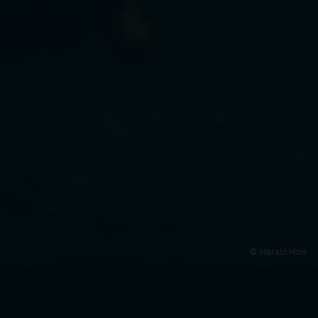
Harald Hois