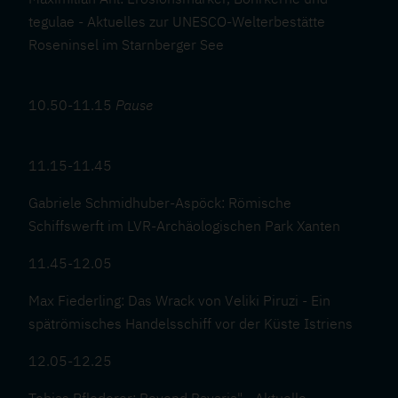
tegulae - Aktuelles zur UNESCO-Welterbestätte
Roseninsel im Starnberger See
10.50-11.15
Pause
11.15-11.45
Gabriele Schmidhuber-Aspöck: Römische
Schiffswerft im LVR-Archäologischen Park Xanten
11.45-12.05
Max Fiederling: Das Wrack von Veliki Piruzi - Ein
spätrömisches Handelsschiff vor der Küste Istriens
12.05-12.25