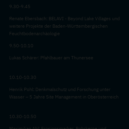
9.30-9.45
Renate Ebersbach: BELAVI - Beyond Lake Villages und
weitere Projekte der Baden-Württembergischen
Feuchtbodenarchäologie
9.50-10.10
Lukas Schärer: Pfahlbauer am Thunersee
10.10-10.30
Henrik Pohl: Denkmalschutz und Forschung unter
Wasser – 5 Jahre Site Management in Oberösterreich
10.30-10.50
Maximilian Ahl: Erosionsmarker, Bohrkerne und