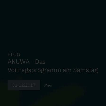
BLOG
AKUWA - Das
Vortragsprogramm am Samstag
31.12.2017
Wien