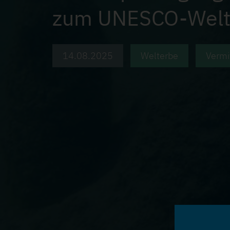
zum UNESCO-Welte
14.08.2025
Welterbe
Vermi