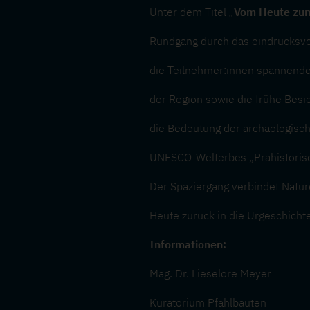
Unter dem Titel
„
Vom Heute zu
Rundgang durch das eindrucksvo
die Teilnehmer:innen spannende 
der Region sowie die frühe Besi
die Bedeutung der archäologisch
UNESCO-Welterbes „Prähistorisc
Der Spaziergang verbindet Nature
Heute zurück in die Urgeschichte
Informationen:
Mag. Dr. Lieselore Meyer
Kuratorium Pfahlbauten