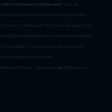
m UNESCO-Welterbe Pfahlbauten“
führt der
lle Keutschacher Seental. Auf dem Weg erhalten
Einblicke in das Ramsar-Moor, die Kulturgeschichte
edlung durch Pfahlbauer:innen. Im Fokus steht dabei
en Fundstätte im Keutschacher See als Teil des
he Pfahlbauten um die Alpen“.
rlebnis mit Kultur – eine lebendige Zeitreise vom
.