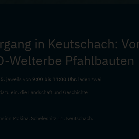
ergang in Keutschach: V
-Welterbe Pfahlbauten
25
, jeweils von
9:00 bis 11:00 Uhr
, laden zwei
dazu ein, die Landschaft und Geschichte
nsion Mokina, Schelesnitz 11, Keutschach.