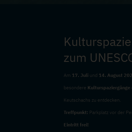
Kulturspazi
zum UNESCO
Am
17. Juli
und
14. August 20
besondere
Kulturspaziergänge
Keutschachs zu entdecken.
Treffpunkt:
Parkplatz vor der Pe
Eintritt frei!