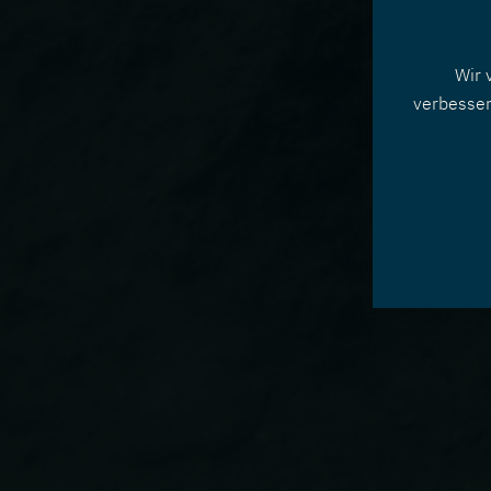
Wir 
verbesser