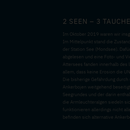
2 SEEN – 3 TAUCH
Im Oktober 2019 waren wir ins
Im Mittelpunkt stand die Zustand
der Station See (Mondsee). Daf
abgelesen und eine Foto- und Vi
Attersees fanden innerhalb des 
allem, dass keine Erosion die U
Die bisherige Gefährdung durch 
Ankerbojen weitgehend beseitig
Seegrundes und der darin enthal
die Armleuchteralgen siedeln si
funktionieren allerdings nicht 
befinden sich alternative Anker