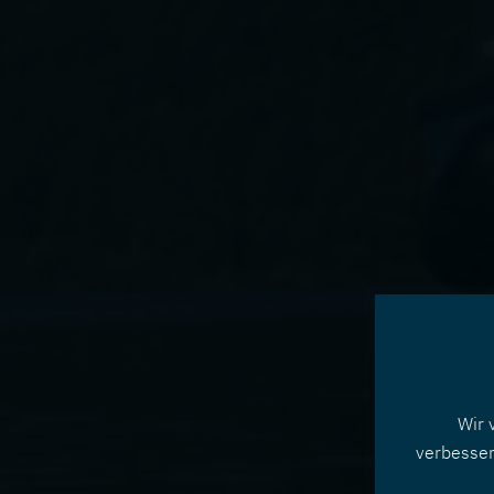
Wir 
verbesser