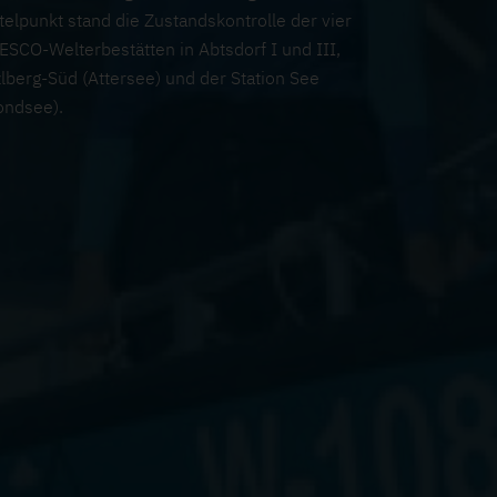
telpunkt stand die Zustandskontrolle der vier
SCO-Welterbestätten in Abtsdorf I und III,
zlberg-Süd (Attersee) und der Station See
ondsee).